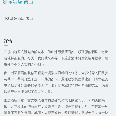
洲际酒店.佛山
IHG 洲际酒店.佛山
详情
在佛山这座充满魅力的城市，佛山洲际酒店宛如一颗璀璨的明珠，散发
着独特的魅力。今天，我们就来探寻一下这家酒店背后的装修故事，领
略那些不为人知的匠心细节。
佛山洲际酒店的装修工程是一项浩大而精细的任务，众多优秀的团队参
与其中，共同打造了这一非凡的杰作。景龙建设集团承建部门有幸在其
中承担了部分重要的装修工作，他们以专业的精神和精湛的技艺，为酒
店的华丽呈现贡献了自己的力量。
走进酒店大堂，首先映入眼帘的是那气势恢宏的空间设计和精美的装
饰。天花板上的华丽吊灯，如繁星闪烁，照亮了整个大堂，营造出一种
温馨而高雅的氛围。地面的大理石瓷砖，纹理清晰，质感十足，每一块