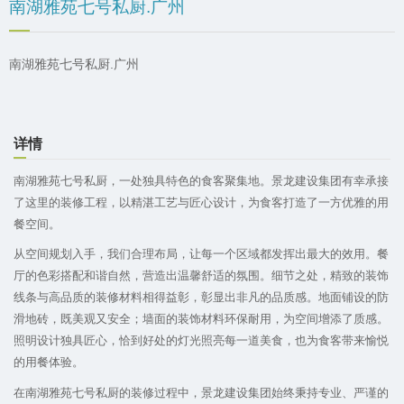
南湖雅苑七号私厨.广州
南湖雅苑七号私厨.广州
详情
南湖雅苑七号私厨，一处独具特色的食客聚集地。景龙建设集团有幸承接
了这里的装修工程，以精湛工艺与匠心设计，为食客打造了一方优雅的用
餐空间。
从空间规划入手，我们合理布局，让每一个区域都发挥出最大的效用。餐
厅的色彩搭配和谐自然，营造出温馨舒适的氛围。细节之处，精致的装饰
线条与高品质的装修材料相得益彰，彰显出非凡的品质感。地面铺设的防
滑地砖，既美观又安全；墙面的装饰材料环保耐用，为空间增添了质感。
照明设计独具匠心，恰到好处的灯光照亮每一道美食，也为食客带来愉悦
的用餐体验。
在南湖雅苑七号私厨的装修过程中，景龙建设集团始终秉持专业、严谨的